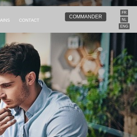
FR
COMMANDER
NL
AINS
CONTACT
ENG