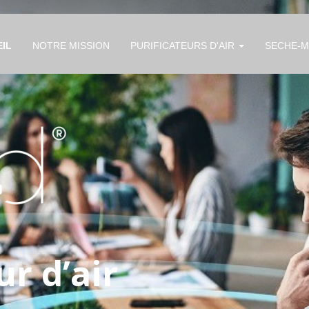
IL
NOTRE MISSION
PURIFICATEURS D'AIR
SECHE-M
ur d’air