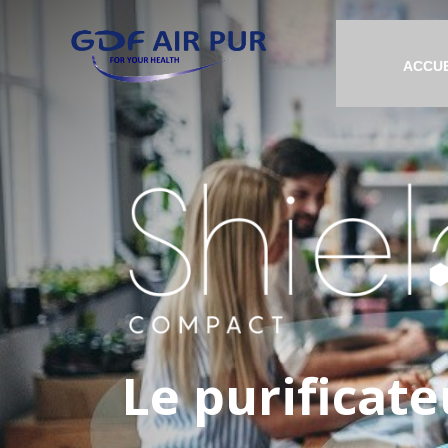
ACCUE
Le purificate