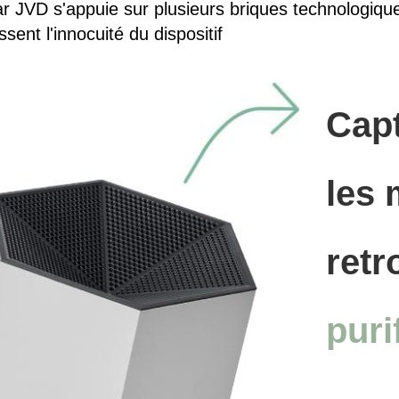
 JVD s'appuie sur plusieurs briques technologique
sent l'innocuité du dispositif
Cap
les 
retr
puri