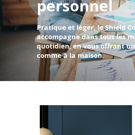
personnel
Pratique et léger, le Shield
accompagne dans tous les 
quotidien, en vous offrant un 
comme à la maison.