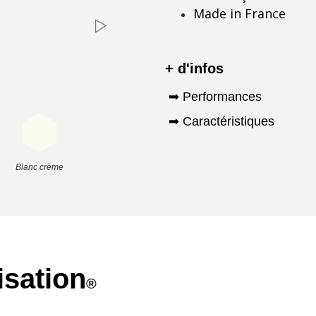
Made in France
+ d'infos
➡ Performances
➡ Caractéristiques
Blanc crème
isation
®