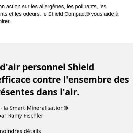
n action sur les allergènes, les polluants, les
nts et les odeurs, le Shield Compact
®
vous aide à
irer.
 d'air personnel Shield
fficace contre l'ensembre des
ésentes dans l'air.
- la Smart Mineralisation®
ar Ramy Fischler
moindres détails