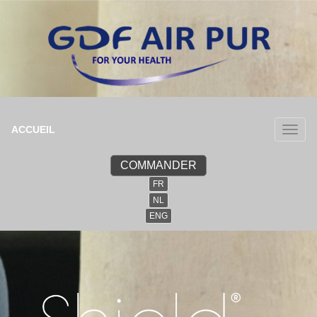
ACCUEIL
COMMANDER
FR
NL
ENG