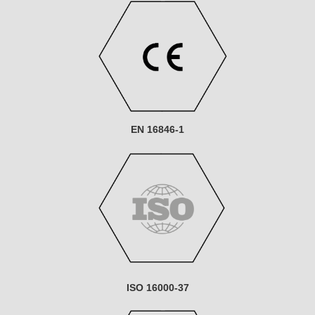
EN 16846-1
ISO 16000-37