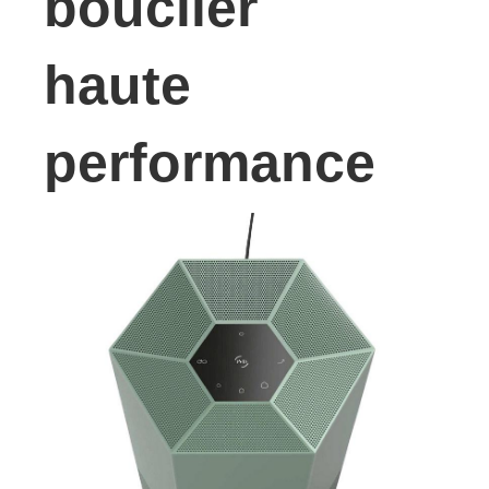
bouclier
haute
performance