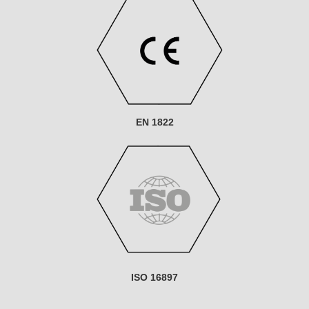
EN 1822
ISO 16897